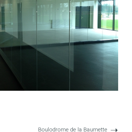
Boulodrome de la Baumette