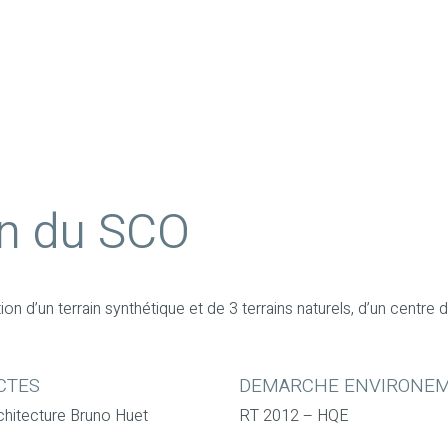
on du SCO
 d’un terrain synthétique et de 3 terrains naturels, d’un centre d’
CTES
DEMARCHE ENVIRONE
chitecture Bruno Huet
RT 2012 – HQE