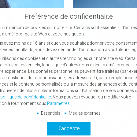
Préférence de confidentialité
un minimum de cookies sur notre site. Certains sont essentiels, d'autre
t à améliorer ce site Web et votre navigation.
us avez moins de 16 ans et que vous souhaitez donner votre consentem
ervices facultatifs, vous devez demander l'autorisation à vos tuteurs lég
utilisons des cookies et d'autres technologies sur notre site web. Certa
re eux sont essentiels, tandis que d'autres nous aident à améliorer ce si
tre expérience.
Les données personnelles peuvent être traitées (par exe
aractéristiques de reconnaissance, les adresses IP), par exemple pour l
ces et le contenu personnalisés ou la mesure des annonces et du con
trouverez de plus amples informations sur l'utilisation de vos données 
e
politique de confidentialité
.
Vous pouvez révoquer ou modifier votre
tion à tout moment sous
Paramètres
.
Essentiels
Médias externes
J'accepte