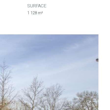
SURFACE
1 128 m²