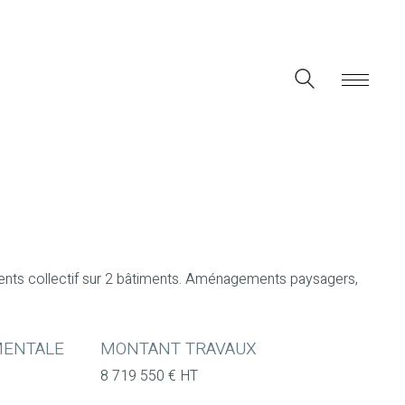
ements collectif sur 2 bâtiments. Aménagements paysagers,
MENTALE
MONTANT TRAVAUX
8 719 550 € HT