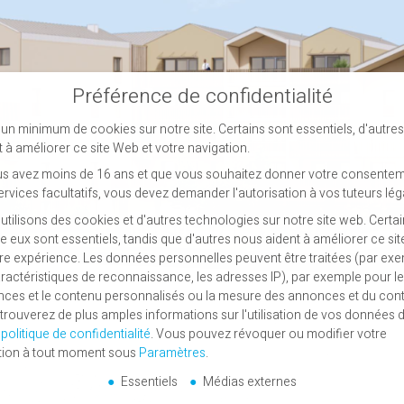
Préférence de confidentialité
un minimum de cookies sur notre site. Certains sont essentiels, d'autre
t à améliorer ce site Web et votre navigation.
us avez moins de 16 ans et que vous souhaitez donner votre consentem
ervices facultatifs, vous devez demander l'autorisation à vos tuteurs lég
utilisons des cookies et d'autres technologies sur notre site web. Certa
re eux sont essentiels, tandis que d'autres nous aident à améliorer ce si
tre expérience.
Les données personnelles peuvent être traitées (par exe
aractéristiques de reconnaissance, les adresses IP), par exemple pour l
ces et le contenu personnalisés ou la mesure des annonces et du con
trouverez de plus amples informations sur l'utilisation de vos données 
e
politique de confidentialité
.
Vous pouvez révoquer ou modifier votre
tion à tout moment sous
Paramètres
.
Essentiels
Médias externes