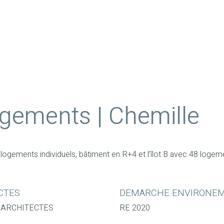
gements | Chemille
0 logements individuels, bâtiment en R+4 et l’îlot B avec 48 log
CTES
DEMARCHE ENVIRONE
 ARCHITECTES
RE 2020