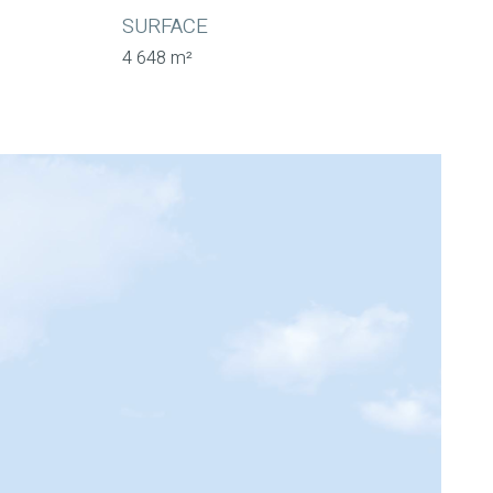
SURFACE
4 648 m²