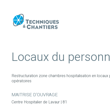
Locaux du personne
Restructuration zone chambres hospitalisation en locaux p
opératoires
MAITRISE D’OUVRAGE
TECHNIQ
Centre Hospitalier de Lavaur | 81
OPC