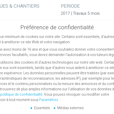
UES & CHANTIERS
PERIODE
2017 | Travaux 5 mois
Préférence de confidentialité
un minimum de cookies sur notre site. Certains sont essentiels, d'autre
t à améliorer ce site Web et votre navigation.
us avez moins de 16 ans et que vous souhaitez donner votre consentem
ervices facultatifs, vous devez demander l'autorisation à vos tuteurs lég
utilisons des cookies et d'autres technologies sur notre site web. Certa
re eux sont essentiels, tandis que d'autres nous aident à améliorer ce si
tre expérience.
Les données personnelles peuvent être traitées (par exe
aractéristiques de reconnaissance, les adresses IP), par exemple pour l
ces et le contenu personnalisés ou la mesure des annonces et du con
trouverez de plus amples informations sur l'utilisation de vos données 
e
politique de confidentialité
.
Vous pouvez révoquer ou modifier votre
tion à tout moment sous
Paramètres
.
Essentiels
Médias externes