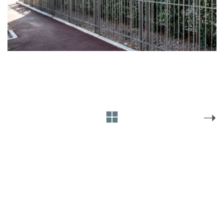
© Techniques et Chantiers 2021-
Mentions
2026
Légales