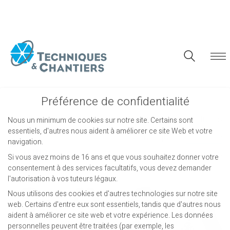
Préférence de confidentialité
Tous
Administration
Études
Nous un minimum de cookies sur notre site. Certains sont
essentiels, d'autres nous aident à améliorer ce site Web et votre
Travaux
Numérique
Toulouse
navigation.
Équipe
Associés
Si vous avez moins de 16 ans et que vous souhaitez donner votre
consentement à des services facultatifs, vous devez demander
l'autorisation à vos tuteurs légaux.
Nous utilisons des cookies et d'autres technologies sur notre site
web. Certains d'entre eux sont essentiels, tandis que d'autres nous
aident à améliorer ce site web et votre expérience.
Les données
personnelles peuvent être traitées (par exemple, les